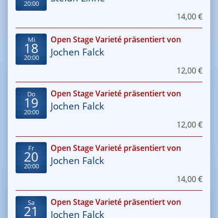
20:00
14,00 €
Open Stage Varieté präsentiert von
Mi
18
Jochen Falck
20:00
12,00 €
Open Stage Varieté präsentiert von
Do
19
Jochen Falck
20:00
12,00 €
Open Stage Varieté präsentiert von
Fr
20
Jochen Falck
20:00
14,00 €
Open Stage Varieté präsentiert von
Sa
21
Jochen Falck