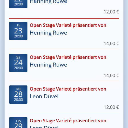
Henning Ruwe
20:00
12,00 €
Open Stage Varieté präsentiert von
Fr
23
Henning Ruwe
20:00
14,00 €
Open Stage Varieté präsentiert von
Sa
24
Henning Ruwe
20:00
14,00 €
Open Stage Varieté präsentiert von
Mi
28
Leon Düvel
20:00
12,00 €
Open Stage Varieté präsentiert von
Do
29
Leon Düvel