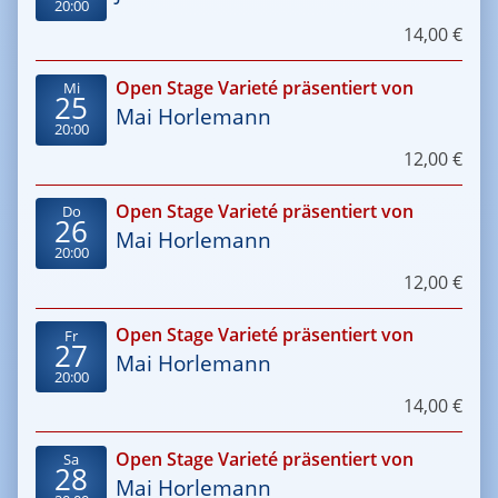
20:00
14,00 €
Open Stage Varieté präsentiert von
Mi
25
Mai Horlemann
20:00
12,00 €
Open Stage Varieté präsentiert von
Do
26
Mai Horlemann
20:00
12,00 €
Open Stage Varieté präsentiert von
Fr
27
Mai Horlemann
20:00
14,00 €
Open Stage Varieté präsentiert von
Sa
28
Mai Horlemann