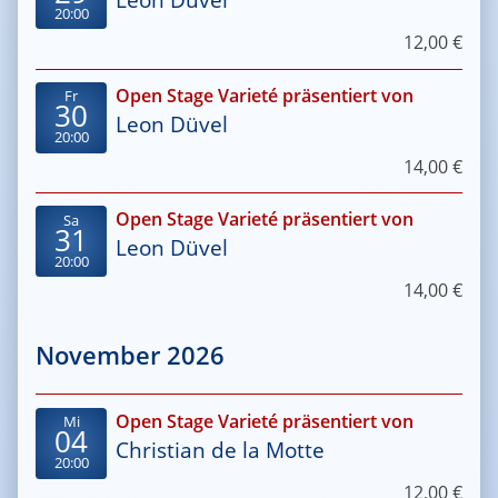
20:00
12,00 €
Open Stage Varieté präsentiert von
Fr
30
Leon Düvel
20:00
14,00 €
Open Stage Varieté präsentiert von
Sa
31
Leon Düvel
20:00
14,00 €
November 2026
Open Stage Varieté präsentiert von
Mi
04
Christian de la Motte
20:00
12,00 €