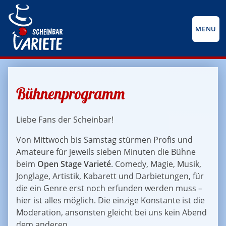
MENU
Bühnenprogramm
Liebe Fans der Scheinbar!
Von Mittwoch bis Samstag stürmen Profis und
Amateure für jeweils sieben Minuten die Bühne
beim
Open Stage Varieté
. Comedy, Magie, Musik,
Jonglage, Artistik, Kabarett und Darbietungen, für
die ein Genre erst noch erfunden werden muss –
hier ist alles möglich. Die einzige Konstante ist die
Moderation, ansonsten gleicht bei uns kein Abend
dem anderen.