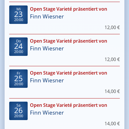
Open Stage Varieté präsentiert von
Mi
23
Finn Wiesner
20:00
12,00 €
Open Stage Varieté präsentiert von
Do
24
Finn Wiesner
20:00
12,00 €
Open Stage Varieté präsentiert von
Fr
25
Finn Wiesner
20:00
14,00 €
Open Stage Varieté präsentiert von
Sa
26
Finn Wiesner
20:00
14,00 €