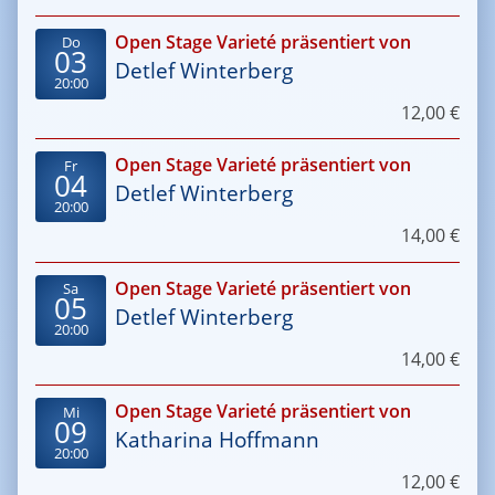
Open Stage Varieté präsentiert von
Do
03
Detlef Winterberg
20:00
12,00 €
Open Stage Varieté präsentiert von
Fr
04
Detlef Winterberg
20:00
14,00 €
Open Stage Varieté präsentiert von
Sa
05
Detlef Winterberg
20:00
14,00 €
Open Stage Varieté präsentiert von
Mi
09
Katharina Hoffmann
20:00
12,00 €