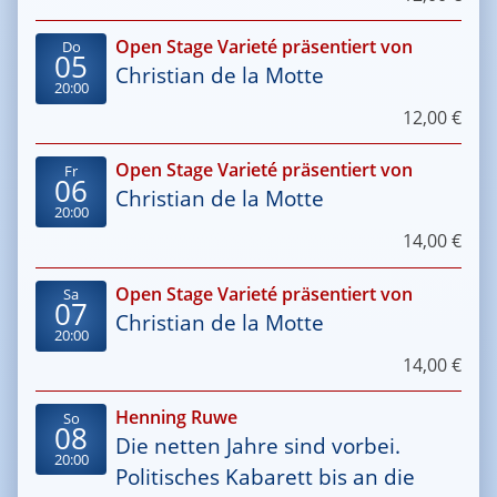
Open Stage Varieté präsentiert von
Do
05
Christian de la Motte
20:00
12,00 €
Open Stage Varieté präsentiert von
Fr
06
Christian de la Motte
20:00
14,00 €
Open Stage Varieté präsentiert von
Sa
07
Christian de la Motte
20:00
14,00 €
Henning Ruwe
So
08
Die netten Jahre sind vorbei.
20:00
Politisches Kabarett bis an die