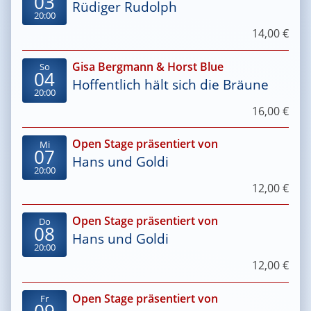
03
Rüdiger Rudolph
20:00
14,00 €
Gisa Bergmann & Horst Blue
So
04
Hoffentlich hält sich die Bräune
20:00
16,00 €
Open Stage präsentiert von
Mi
07
Hans und Goldi
20:00
12,00 €
Open Stage präsentiert von
Do
08
Hans und Goldi
20:00
12,00 €
Open Stage präsentiert von
Fr