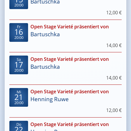
Bartuschka
20:00
12,00 €
Open Stage Varieté präsentiert von
Fr
16
Bartuschka
20:00
14,00 €
Open Stage Varieté präsentiert von
Sa
17
Bartuschka
20:00
14,00 €
Open Stage Varieté präsentiert von
Mi
21
Henning Ruwe
20:00
12,00 €
Open Stage Varieté präsentiert von
Do
22