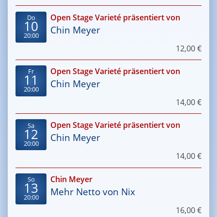
Open Stage Varieté präsentiert von
Do
10
Chin Meyer
20:00
12,00 €
Open Stage Varieté präsentiert von
Fr
11
Chin Meyer
20:00
14,00 €
Open Stage Varieté präsentiert von
Sa
12
Chin Meyer
20:00
14,00 €
Chin Meyer
So
13
Mehr Netto von Nix
20:00
16,00 €