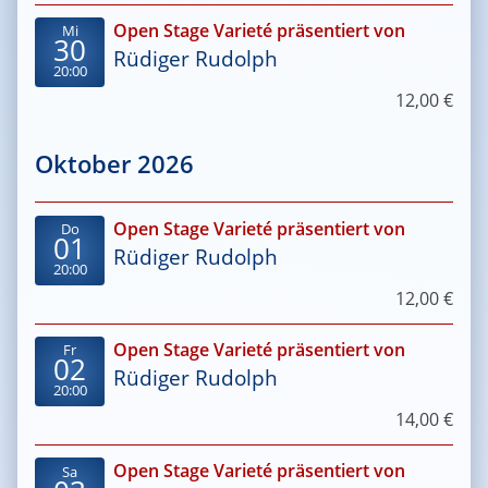
Open Stage Varieté präsentiert von
Mi
30
Rüdiger Rudolph
20:00
12,00 €
Oktober 2026
Open Stage Varieté präsentiert von
Do
01
Rüdiger Rudolph
20:00
12,00 €
Open Stage Varieté präsentiert von
Fr
02
Rüdiger Rudolph
20:00
14,00 €
Open Stage Varieté präsentiert von
Sa