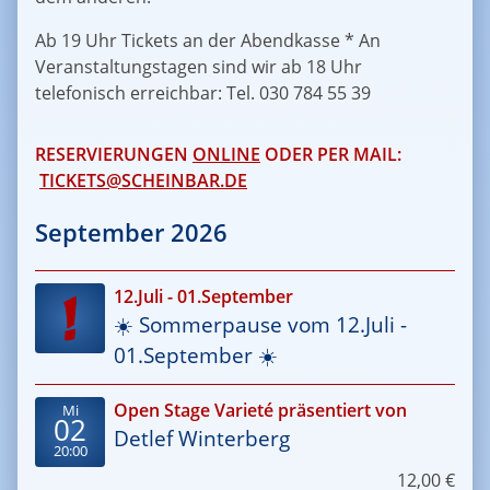
Ab 19 Uhr Tickets an der Abendkasse * An
Veranstaltungstagen sind wir ab 18 Uhr
telefonisch erreichbar: Tel.
030 784 55 39
RESERVIERUNGEN
ONLINE
ODER PER MAIL:
TICKETS@SCHEINBAR.DE
September 2026
12.Juli - 01.September
☀️ Sommerpause vom 12.Juli -
01.September ☀️
Open Stage Varieté präsentiert von
Mi
02
Detlef Winterberg
20:00
12,00 €