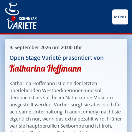
MENU
9. September 2026 um 20:00 Uhr
Open Stage Varieté präsentiert von
Katharina Hoffmann
Katharina Hoffmann ist eine der letzten
überlebenden Westberlinerinnen und soll
demnächst als solche im Naturkunde Museum
ausgestellt werden. Vorher sorgt sie aber noch für
achtsame Unterhaltung. Frauencomedy macht sie
eigentlich nur, wenn das extra bezahlt wird. Früher
war sie hauptberuflich Sexbombe und ist froh,