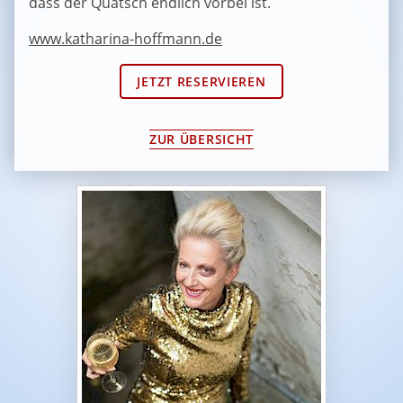
dass der Quatsch endlich vorbei ist.
www.katharina-hoffmann.de
JETZT RESERVIEREN
ZUR ÜBERSICHT