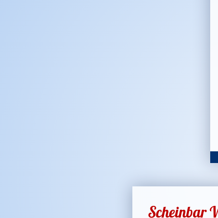
Scheinbar V