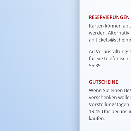
RESERVIERUNGEN
Karten können ab 
werden. Alternativ 
an
tickets@scheinb
An Veranstaltungst
für Sie telefonisch
55 39.
GUTSCHEINE
Wenn Sie einen Be
verschenken wolle
Vorstellungstagen
19:45 Uhr bei uns 
kaufen.