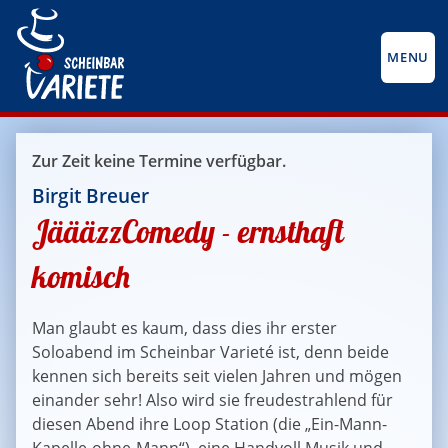
MENU
Zur Zeit keine Termine verfügbar.
Birgit Breuer
JäääzzComedy - ernsthaft
komisch
Man glaubt es kaum, dass dies ihr erster
Soloabend im Scheinbar Varieté ist, denn beide
kennen sich bereits seit vielen Jahren und mögen
einander sehr! Also wird sie freudestrahlend für
diesen Abend ihre Loop Station (die „Ein-Mann-
Kapelle-ohne-Mann“), eine Handvoll Musik und