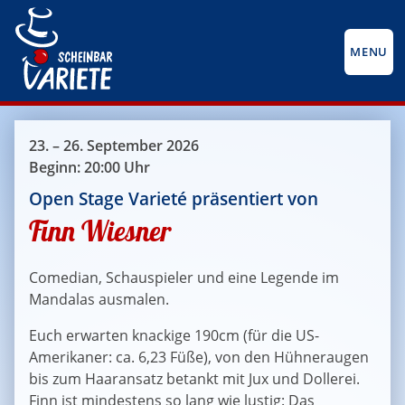
MENU
23. – 26. September 2026
Beginn: 20:00 Uhr
Open Stage Varieté präsentiert von
Finn Wiesner
Comedian, Schauspieler und eine Legende im
Mandalas ausmalen.
Euch erwarten knackige 190cm (für die US-
Amerikaner: ca. 6,23 Füße), von den Hühneraugen
bis zum Haaransatz betankt mit Jux und Dollerei.
Finn ist mindestens so lang wie lustig: Das