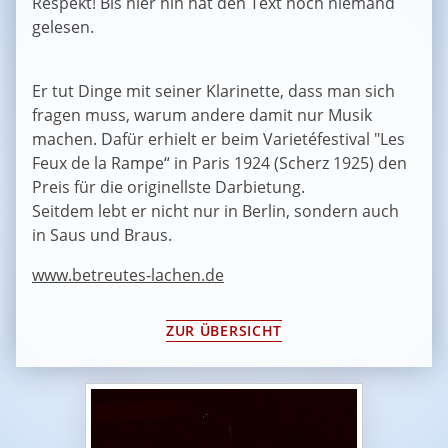
Respekt! Bis hier hin hat den Text noch niemand
gelesen.
Er tut Dinge mit seiner Klarinette, dass man sich
fragen muss, warum andere damit nur Musik
machen. Dafür erhielt er beim Varietéfestival "Les
Feux de la Rampe“ in Paris 1924 (Scherz 1925) den
Preis für die originellste Darbietung.
Seitdem lebt er nicht nur in Berlin, sondern auch
in Saus und Braus.
www.betreutes-lachen.de
ZUR ÜBERSICHT