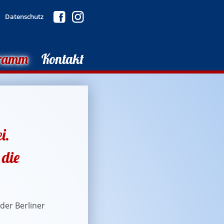
Datenschutz
ramm
Kontakt
i.
 die
der Berliner