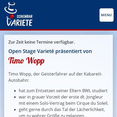
MENU
Zur Zeit keine Termine verfügbar.
Open Stage Varieté präsentiert von
Timo Wopp
Timo Wopp, der Geisterfahrer auf der Kabarett-
Autobahn:
hat zum Entsetzen seiner Eltern BWL studiert
war in grauer Vorzeit der erste dt. Jongleur
mit einem Solo-Vertrag beim Cirque du Soleil.
geht gerne durch das Tal der Lächerlichkeit,
um zu wahrer Größe zu gelangen.