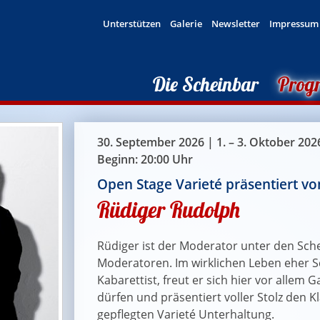
Unterstützen
Galerie
Newsletter
Impressum
Die Scheinbar
Prog
30. September 2026 | 1. – 3. Oktober 202
Beginn: 20:00 Uhr
Open Stage Varieté präsentiert vo
Rüdiger Rudolph
Rüdiger ist der Moderator unter den Sch
Moderatoren. Im wirklichen Leben eher S
Kabarettist, freut er sich hier vor allem 
dürfen und präsentiert voller Stolz den K
gepflegten Varieté Unterhaltung.