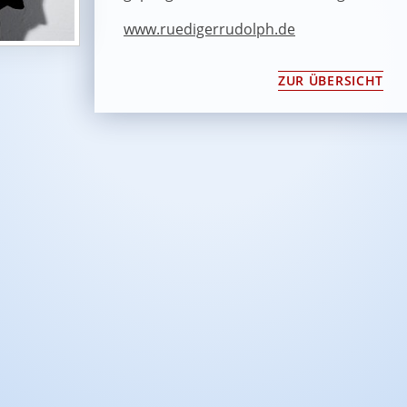
www.ruedigerrudolph.de
ZUR ÜBERSICHT