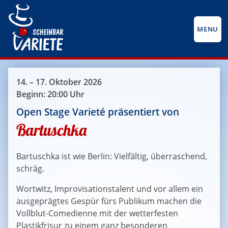
MENU
14. – 17. Oktober 2026
Beginn: 20:00 Uhr
Open Stage Varieté präsentiert von
Bartuschka
Bartuschka ist wie Berlin: Vielfältig, überraschend,
schräg.
Wortwitz, Improvisationstalent und vor allem ein
ausgeprägtes Gespür fürs Publikum machen die
Vollblut-Comedienne mit der wetterfesten
Plastikfrisur zu einem ganz besonderen