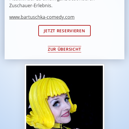
Zuschauer-Erlebnis.
www.bartuschka-comedy.com
JETZT RESERVIEREN
ZUR ÜBERSICHT