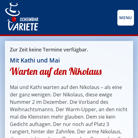
MENU
Zur Zeit keine Termine verfügbar.
Mit Kathi und Mai
Warten auf den Nikolaus
Mai und Kathi warten auf den Nikolaus – als eine
der ganz wenigen. Der Nikolaus, diese ewige
Nummer 2 im Dezember. Die Vorband des
Weihnachtsmanns. Der Warm-Upper, an den nicht
mal die Kleinsten mehr glauben. Dem sie kein
Gedicht aufsagen. Der nur noch auf Platz 3
rangiert, hinter der Zahnfee. Der arme Nikolaus,