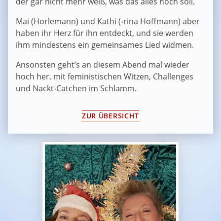
der gar nicht mehr weiß, was das alles noch soll.
Mai (Horlemann) und Kathi (-rina Hoffmann) aber
haben ihr Herz für ihn entdeckt, und sie werden
ihm mindestens ein gemeinsames Lied widmen.
Ansonsten geht’s an diesem Abend mal wieder
hoch her, mit feministischen Witzen, Challenges
und Nackt-Catchen im Schlamm.
ZUR ÜBERSICHT