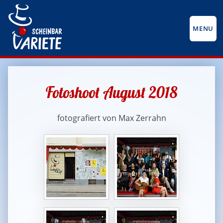
MENU
Fotoshoot August 2018
fotografiert von Max Zerrahn